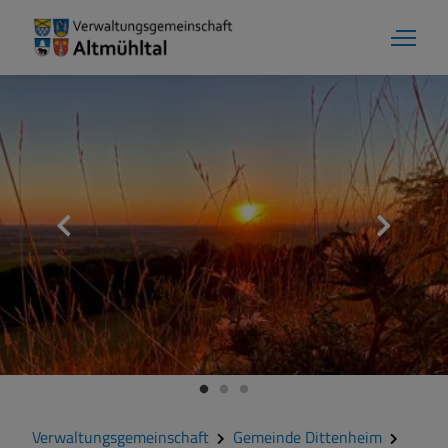
Gemeinde Dittenheim
Grußwort
Kontakt
Zahlen und Daten
Verwaltungsgemeinschaft
Gemeinde Dittenheim