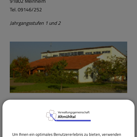
91802 Meinheim
Tel. 09146/252
Jahrgangsstufen 1 und 2
Grundschule Dittenheim
Hauptstraße 30 a
91723 Dittenheim
Tel. 09146/1794
Um Ihnen ein optimales Benutzererlebnis zu bieten, verwenden