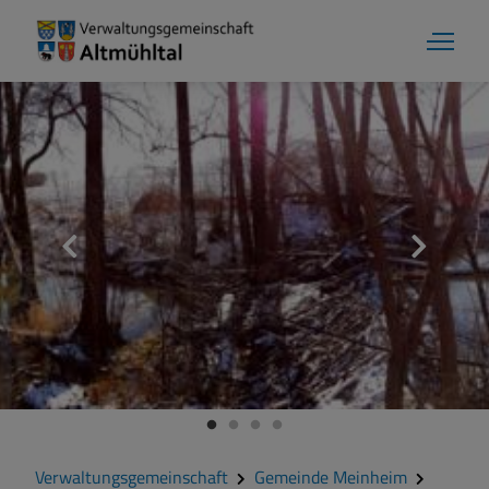
Gemeinde Meinheim
Grußwort
Kontakt
Veranstaltungen
Verwaltungsgemeinschaft
Gemeinde Meinheim