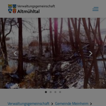
Gemeinde Meinheim
Grußwort
Kontakt
Veranstaltungen
Verwaltungsgemeinschaft
Gemeinde Meinheim