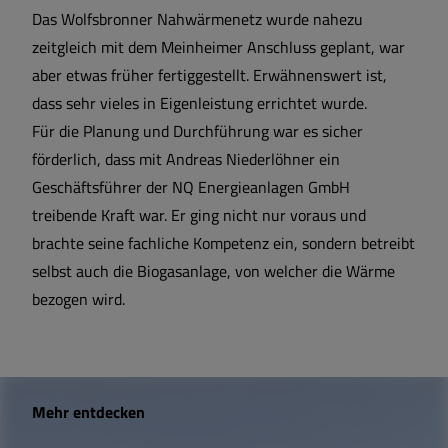
Das Wolfsbronner Nahwärmenetz wurde nahezu
zeitgleich mit dem Meinheimer Anschluss geplant, war
aber etwas früher fertiggestellt. Erwähnenswert ist,
dass sehr vieles in Eigenleistung errichtet wurde.
Für die Planung und Durchführung war es sicher
förderlich, dass mit Andreas Niederlöhner ein
Geschäftsführer der NQ Energieanlagen GmbH
treibende Kraft war. Er ging nicht nur voraus und
brachte seine fachliche Kompetenz ein, sondern betreibt
selbst auch die Biogasanlage, von welcher die Wärme
bezogen wird.
W
Mehr entdecken
i