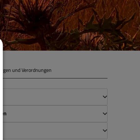
ungen und Verordnungen
n
gen
n