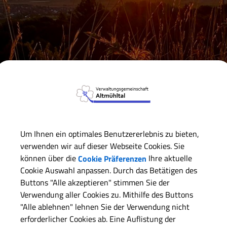
Verwaltungsgemeinschaft
Gemeinde Dittenheim
Satz
Um Ihnen ein optimales Benutzererlebnis zu bieten,
verwenden wir auf dieser Webseite Cookies. Sie
können über die
Cookie Präferenzen
Ihre aktuelle
Satzunge
Cookie Auswahl anpassen. Durch das Betätigen des
Buttons "Alle akzeptieren" stimmen Sie der
Verordnun
Verwendung aller Cookies zu. Mithilfe des Buttons
"Alle ablehnen" lehnen Sie der Verwendung nicht
Richtlinie
erforderlicher Cookies ab. Eine Auflistung der