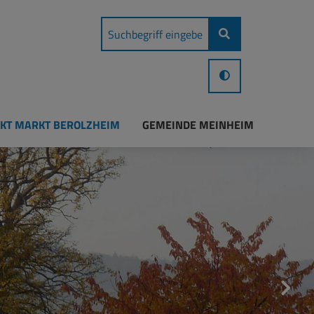
KT MARKT BEROLZHEIM
GEMEINDE MEINHEIM