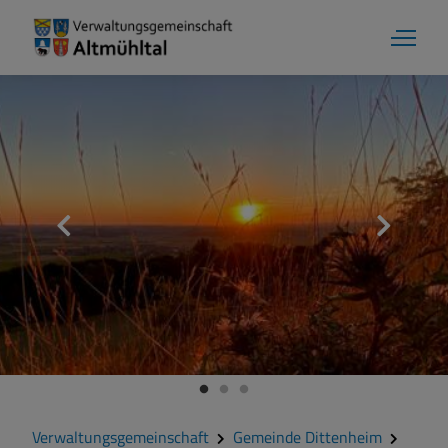
Aktuelles
Verwaltungsgemeinschaft
Gemeinde Alesheim
Gemeinde Dittenheim
Verwaltungsgemeinschaft
Gemeinde Dittenheim