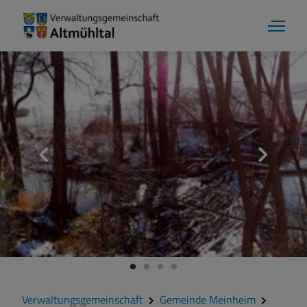
Gemeinde Meinheim
Grußwort
Kontakt
Veranstaltungen
Verwaltungsgemeinschaft
Gemeinde Meinheim